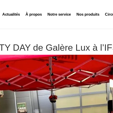
Actualités
À propos
Notre service
Nos produits
Circ
TY DAY de Galère Lux à l’I