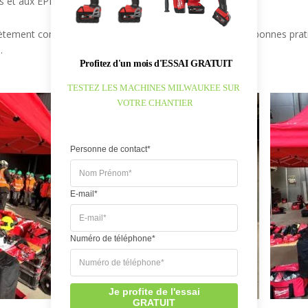
s et aux EPI
rètement comment des outils performants, associés à de bonnes prat
.
Profitez d'un mois d'ESSAI GRATUIT
TESTEZ LES MACHINES MILWAUKEE SUR 
VOTRE CHANTIER
Personne de contact*
E-mail*
Numéro de téléphone*
Je profite de l'essai
GRATUIT