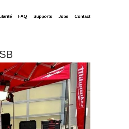
ularité
FAQ
Supports
Jobs
Contact
FSB