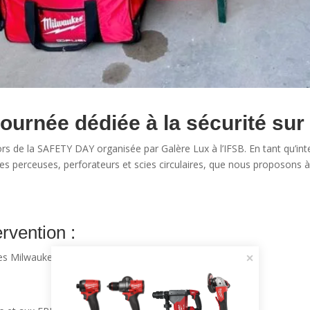
journée dédiée à la sécurité sur
ors de la SAFETY DAY organisée par Galère Lux à l’IFSB. En tant qu’in
les perceuses, perforateurs et scies circulaires, que nous proposons à
rvention :
nes Milwaukee