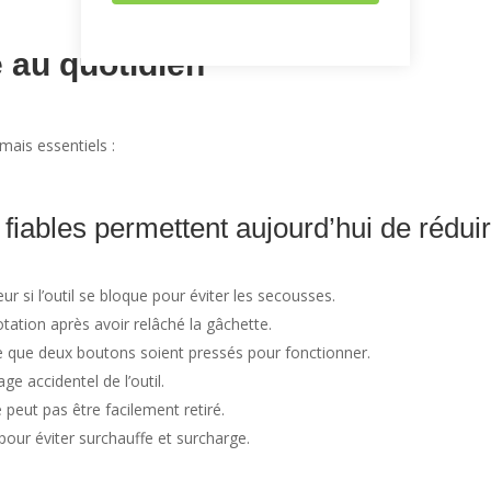
e au quotidien
ais essentiels :
iables permettent aujourd’hui de rédui
si l’outil se bloque pour éviter les secousses.
ation après avoir relâché la gâchette.
 que deux boutons soient pressés pour fonctionner.
 accidentel de l’outil.
e peut pas être facilement retiré.
pour éviter surchauffe et surcharge.