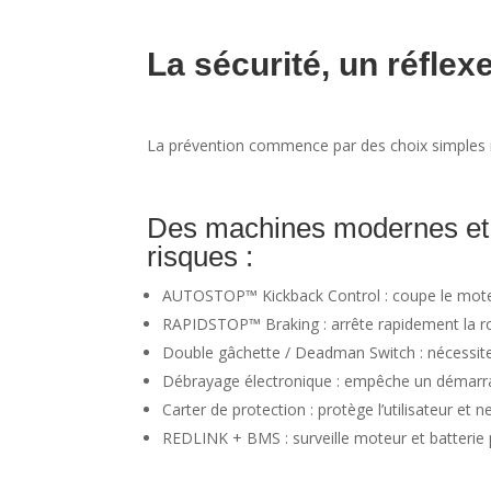
La sécurité, un réflex
La prévention commence par des choix simples m
Des machines modernes et f
risques :
AUTOSTOP™ Kickback Control : coupe le moteur 
RAPIDSTOP™ Braking : arrête rapidement la rot
Double gâchette / Deadman Switch : nécessite
Débrayage électronique : empêche un démarrage
Carter de protection : protège l’utilisateur et n
REDLINK + BMS : surveille moteur et batterie 