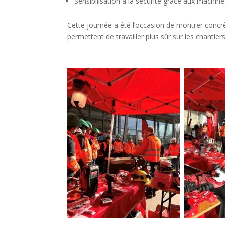
Sensibilisation à la sécurité grâce aux machine
Cette journée a été l’occasion de montrer conc
permettent de travailler plus sûr sur les chantiers