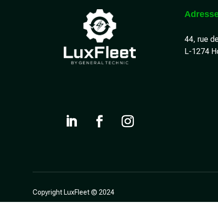
Adress
44, rue d
L-1274 H
Copyright LuxFleet © 2024